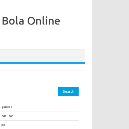
l Bola Online
rch
t gacor
t online
t88