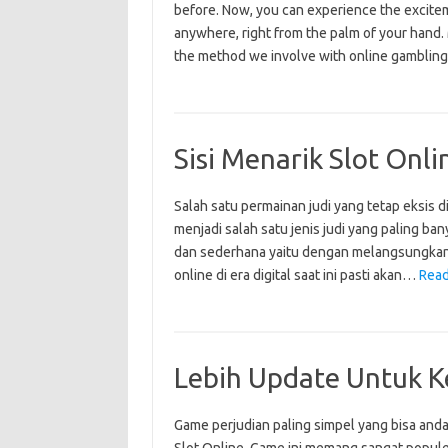
before. Now, you can experience the excitem
anywhere, right from the palm of your hand.
the method we involve with online gambling
Sisi Menarik Slot Onlin
Salah satu permainan judi yang tetap eksis di e
menjadi salah satu jenis judi yang paling ba
dan sederhana yaitu dengan melangsungkan 
online di era digital saat ini pasti akan…
Read
Lebih Update Untuk Ke
Game perjudian paling simpel yang bisa anda n