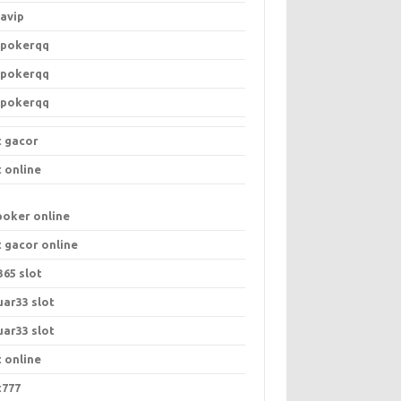
avip
bpokerqq
bpokerqq
bpokerqq
t gacor
t online
poker online
t gacor online
365 slot
uar33 slot
uar33 slot
t online
t777