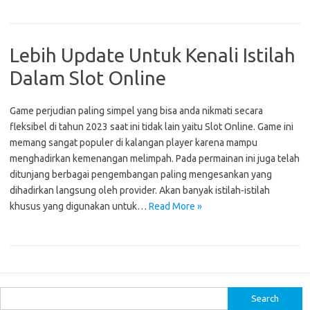
Lebih Update Untuk Kenali Istilah
Dalam Slot Online
Game perjudian paling simpel yang bisa anda nikmati secara
fleksibel di tahun 2023 saat ini tidak lain yaitu Slot Online. Game ini
memang sangat populer di kalangan player karena mampu
menghadirkan kemenangan melimpah. Pada permainan ini juga telah
ditunjang berbagai pengembangan paling mengesankan yang
dihadirkan langsung oleh provider. Akan banyak istilah-istilah
khusus yang digunakan untuk…
Read More »
S