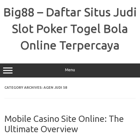
Skip
to
Big88 – Daftar Situs Judi
content
Slot Poker Togel Bola
Online Terpercaya
Menu
CATEGORY ARCHIVES:
AGEN JUDI 58
Mobile Casino Site Online: The
Ultimate Overview