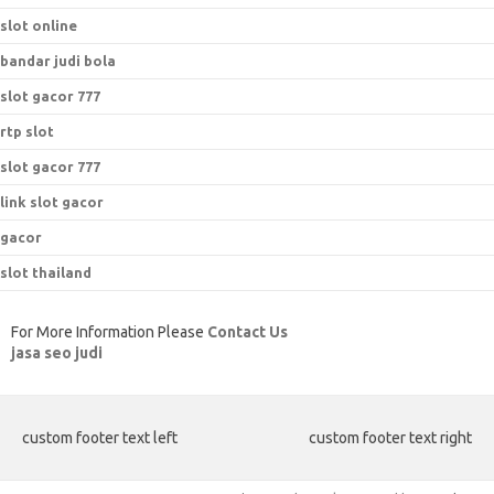
slot online
bandar judi bola
slot gacor 777
rtp slot
slot gacor 777
link slot gacor
gacor
slot thailand
For More Information Please
Contact Us
jasa seo judi
custom footer text left
custom footer text right