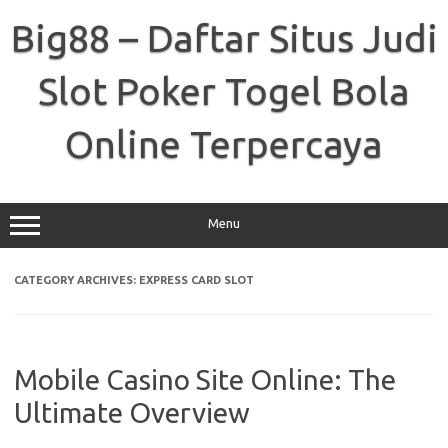
Skip
to
Big88 – Daftar Situs Judi
content
Slot Poker Togel Bola
Online Terpercaya
Menu
CATEGORY ARCHIVES:
EXPRESS CARD SLOT
Mobile Casino Site Online: The
Ultimate Overview