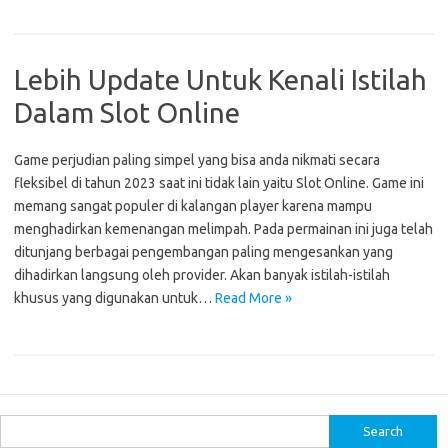
Lebih Update Untuk Kenali Istilah
Dalam Slot Online
Game perjudian paling simpel yang bisa anda nikmati secara
fleksibel di tahun 2023 saat ini tidak lain yaitu Slot Online. Game ini
memang sangat populer di kalangan player karena mampu
menghadirkan kemenangan melimpah. Pada permainan ini juga telah
ditunjang berbagai pengembangan paling mengesankan yang
dihadirkan langsung oleh provider. Akan banyak istilah-istilah
khusus yang digunakan untuk…
Read More »
S