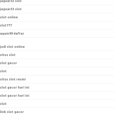
jaguar33 slot
jaguar33 slot
slot online
slot777
agam99 daftar
judi slot online
situs slot
slot gacor
slot
situs slot resmi
slot gacor hari ini
slot gacor hari ini
slot
link slot gacor