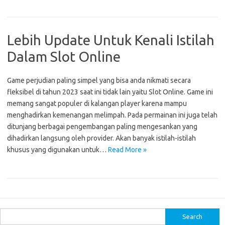
Lebih Update Untuk Kenali Istilah
Dalam Slot Online
Game perjudian paling simpel yang bisa anda nikmati secara
fleksibel di tahun 2023 saat ini tidak lain yaitu Slot Online. Game ini
memang sangat populer di kalangan player karena mampu
menghadirkan kemenangan melimpah. Pada permainan ini juga telah
ditunjang berbagai pengembangan paling mengesankan yang
dihadirkan langsung oleh provider. Akan banyak istilah-istilah
khusus yang digunakan untuk…
Read More »
S