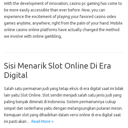
With the development of innovation, casino pc gaming has come to
be more easily accessible than ever before. Now, you can
experience the excitement of playing your favored casino video
games anytime, anywhere, right from the palm of your hand. Mobile
online casino online platforms have actually changed the method
we involve with online gambling,
Sisi Menarik Slot Online Di Era
Digital
Salah satu permainan judi yang tetap eksis di era digital saat ini tidak
lain yaitu Slot Online. Slot sendiri menjadi salah satu jenis judi yang
paling banyak diminati di Indonesia. Sistem permainannya cukup
simpel dan sederhana yaitu dengan melangsungkan putaran mesin.
Kemajuan slot yang dihadirkan dalam versi online di era digital saat
ini pasti akan…
Read More »