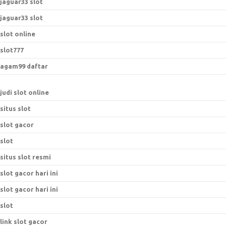
jaguar33 slot
jaguar33 slot
slot online
slot777
agam99 daftar
judi slot online
situs slot
slot gacor
slot
situs slot resmi
slot gacor hari ini
slot gacor hari ini
slot
link slot gacor