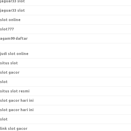
jaguar33 slot
jaguar33 slot
slot online
slot777
agam99 daftar
judi slot online
situs slot
slot gacor
slot
situs slot resmi
slot gacor hari ini
slot gacor hari ini
slot
link slot gacor