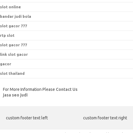
slot online
bandar judi bola
slot gacor 777
rtp slot
slot gacor 777
link slot gacor
gacor
slot thailand
For More Information Please
Contact Us
jasa seo judi
custom footer text left
custom footer text right