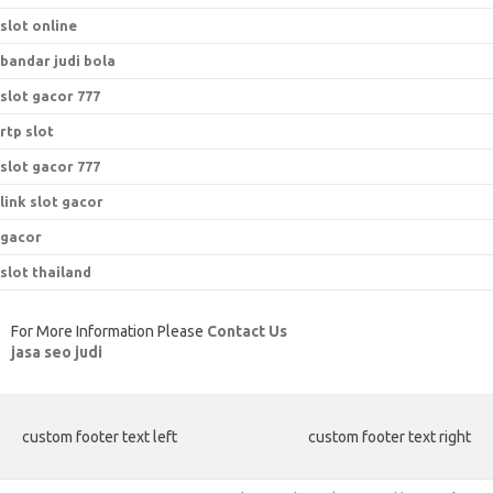
slot online
bandar judi bola
slot gacor 777
rtp slot
slot gacor 777
link slot gacor
gacor
slot thailand
For More Information Please
Contact Us
jasa seo judi
custom footer text left
custom footer text right