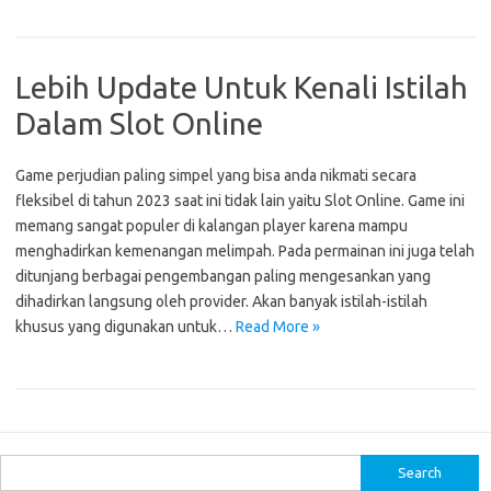
Lebih Update Untuk Kenali Istilah
Dalam Slot Online
Game perjudian paling simpel yang bisa anda nikmati secara
fleksibel di tahun 2023 saat ini tidak lain yaitu Slot Online. Game ini
memang sangat populer di kalangan player karena mampu
menghadirkan kemenangan melimpah. Pada permainan ini juga telah
ditunjang berbagai pengembangan paling mengesankan yang
dihadirkan langsung oleh provider. Akan banyak istilah-istilah
khusus yang digunakan untuk…
Read More »
S