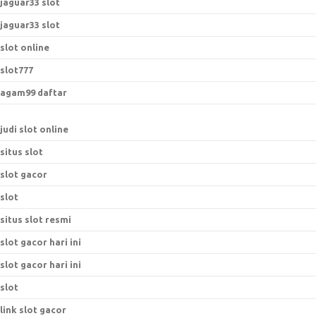
jaguar33 slot
jaguar33 slot
slot online
slot777
agam99 daftar
judi slot online
situs slot
slot gacor
slot
situs slot resmi
slot gacor hari ini
slot gacor hari ini
slot
link slot gacor