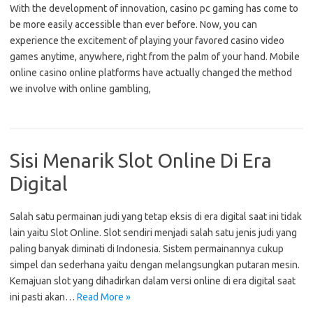
With the development of innovation, casino pc gaming has come to
be more easily accessible than ever before. Now, you can
experience the excitement of playing your favored casino video
games anytime, anywhere, right from the palm of your hand. Mobile
online casino online platforms have actually changed the method
we involve with online gambling,
Sisi Menarik Slot Online Di Era
Digital
Salah satu permainan judi yang tetap eksis di era digital saat ini tidak
lain yaitu Slot Online. Slot sendiri menjadi salah satu jenis judi yang
paling banyak diminati di Indonesia. Sistem permainannya cukup
simpel dan sederhana yaitu dengan melangsungkan putaran mesin.
Kemajuan slot yang dihadirkan dalam versi online di era digital saat
ini pasti akan…
Read More »