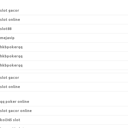
e
a
slot gacor
r
slot online
c
h
slot88
f
mejavip
o
hkbpokerqq
r
:
hkbpokerqq
hkbpokerqq
slot gacor
slot online
qq poker online
slot gacor online
koi365 slot