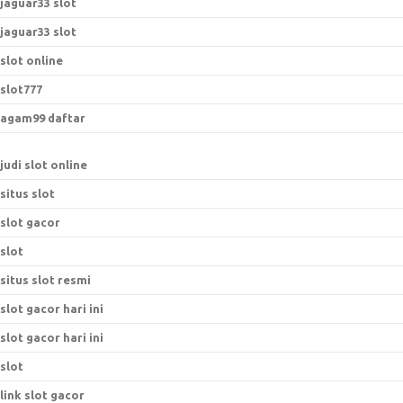
jaguar33 slot
jaguar33 slot
slot online
slot777
agam99 daftar
judi slot online
situs slot
slot gacor
slot
situs slot resmi
slot gacor hari ini
slot gacor hari ini
slot
link slot gacor