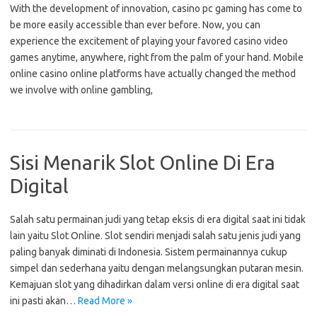
With the development of innovation, casino pc gaming has come to
be more easily accessible than ever before. Now, you can
experience the excitement of playing your favored casino video
games anytime, anywhere, right from the palm of your hand. Mobile
online casino online platforms have actually changed the method
we involve with online gambling,
Sisi Menarik Slot Online Di Era
Digital
Salah satu permainan judi yang tetap eksis di era digital saat ini tidak
lain yaitu Slot Online. Slot sendiri menjadi salah satu jenis judi yang
paling banyak diminati di Indonesia. Sistem permainannya cukup
simpel dan sederhana yaitu dengan melangsungkan putaran mesin.
Kemajuan slot yang dihadirkan dalam versi online di era digital saat
ini pasti akan…
Read More »