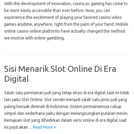
With the development of innovation, casino pc gaming has come to
be more easily accessible than ever before. Now, you can
experience the excitement of playing your favored casino video
games anytime, anywhere, right from the palm of your hand. Mobile
online casino online platforms have actually changed the method
we involve with online gambling,
Sisi Menarik Slot Online Di Era
Digital
Salah satu permainan judi yang tetap eksis di era digital saat ini tidak
lain yaitu Slot Online. Slot sendiri menjadi salah satu jenis judi yang
paling banyak diminati di Indonesia. Sistem permainannya cukup
simpel dan sederhana yaitu dengan melangsungkan putaran mesin.
Kemajuan slot yang dihadirkan dalam versi online di era digital saat
ini pasti akan…
Read More »