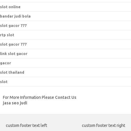
slot online
bandar judi bola
slot gacor 777
rtp slot
slot gacor 777
link slot gacor
gacor
slot thailand
slot
For More Information Please
Contact Us
jasa seo judi
custom footer text left
custom footer text right