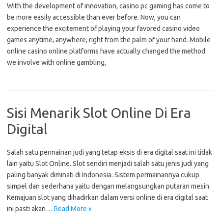
With the development of innovation, casino pc gaming has come to
be more easily accessible than ever before. Now, you can
experience the excitement of playing your favored casino video
games anytime, anywhere, right from the palm of your hand. Mobile
online casino online platforms have actually changed the method
we involve with online gambling,
Sisi Menarik Slot Online Di Era
Digital
Salah satu permainan judi yang tetap eksis di era digital saat ini tidak
lain yaitu Slot Online. Slot sendiri menjadi salah satu jenis judi yang
paling banyak diminati di Indonesia. Sistem permainannya cukup
simpel dan sederhana yaitu dengan melangsungkan putaran mesin.
Kemajuan slot yang dihadirkan dalam versi online di era digital saat
ini pasti akan…
Read More »