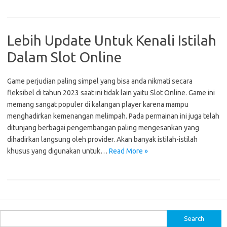
Lebih Update Untuk Kenali Istilah
Dalam Slot Online
Game perjudian paling simpel yang bisa anda nikmati secara
fleksibel di tahun 2023 saat ini tidak lain yaitu Slot Online. Game ini
memang sangat populer di kalangan player karena mampu
menghadirkan kemenangan melimpah. Pada permainan ini juga telah
ditunjang berbagai pengembangan paling mengesankan yang
dihadirkan langsung oleh provider. Akan banyak istilah-istilah
khusus yang digunakan untuk…
Read More »
S