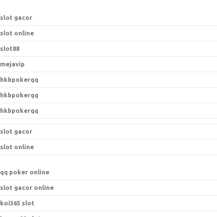
e
a
slot gacor
r
slot online
c
h
slot88
f
mejavip
o
hkbpokerqq
r
:
hkbpokerqq
hkbpokerqq
slot gacor
slot online
qq poker online
slot gacor online
koi365 slot