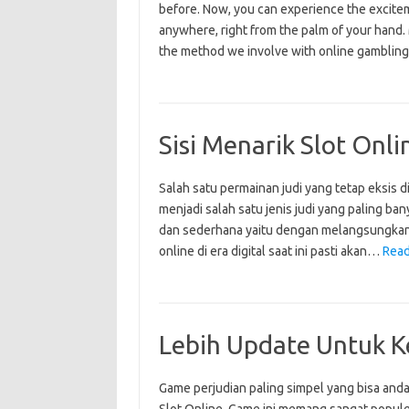
before. Now, you can experience the excitem
anywhere, right from the palm of your hand.
the method we involve with online gambling
Sisi Menarik Slot Onlin
Salah satu permainan judi yang tetap eksis di e
menjadi salah satu jenis judi yang paling ba
dan sederhana yaitu dengan melangsungkan 
online di era digital saat ini pasti akan…
Read
Lebih Update Untuk Ke
Game perjudian paling simpel yang bisa anda n