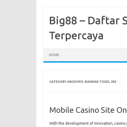
Skip
to
content
Big88 – Daftar 
Terpercaya
HOME
CATEGORY ARCHIVES:
BANDAR TOGEL 230
Mobile Casino Site On
With the development of innovation, casino 