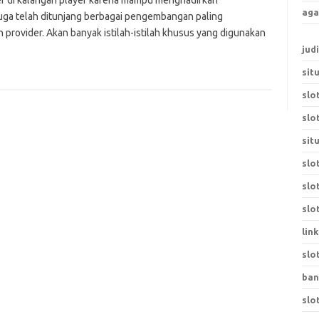
er di kalangan player karena mampu menghadirkan
aga
uga telah ditunjang berbagai pengembangan paling
provider. Akan banyak istilah-istilah khusus yang digunakan
jud
sit
slo
slo
sit
slo
slo
slo
lin
slo
ban
slo