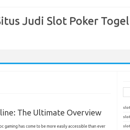
Situs Judi Slot Poker Toge
Sea
for:
slo
line: The Ultimate Overview
slo
pc gaming has come to be more easily accessible than ever
slo