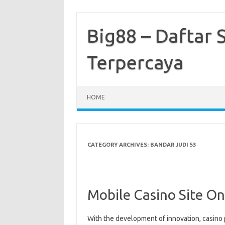
Skip
to
content
Big88 – Daftar 
Terpercaya
HOME
CATEGORY ARCHIVES:
BANDAR JUDI 53
Mobile Casino Site On
With the development of innovation, casino 