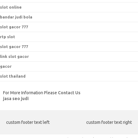
slot online
bandar judi bola
slot gacor 777
rtp slot
slot gacor 777
link slot gacor
gacor
slot thailand
For More Information Please
Contact Us
jasa seo judi
custom footer text left
custom footer text right