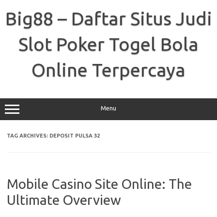
Skip
to
Big88 – Daftar Situs Judi
content
Slot Poker Togel Bola
Online Terpercaya
Menu
TAG ARCHIVES:
DEPOSIT PULSA 32
Mobile Casino Site Online: The
Ultimate Overview