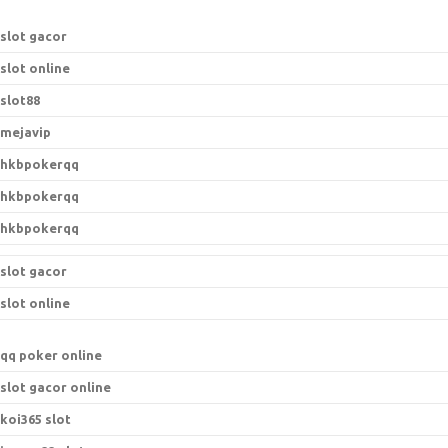
e
a
slot gacor
r
slot online
c
h
slot88
f
mejavip
o
hkbpokerqq
r
:
hkbpokerqq
hkbpokerqq
slot gacor
slot online
qq poker online
slot gacor online
koi365 slot