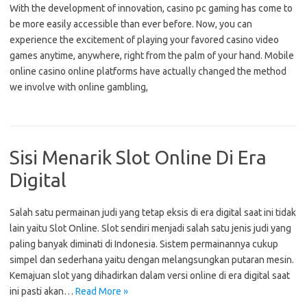
With the development of innovation, casino pc gaming has come to
be more easily accessible than ever before. Now, you can
experience the excitement of playing your favored casino video
games anytime, anywhere, right from the palm of your hand. Mobile
online casino online platforms have actually changed the method
we involve with online gambling,
Sisi Menarik Slot Online Di Era
Digital
Salah satu permainan judi yang tetap eksis di era digital saat ini tidak
lain yaitu Slot Online. Slot sendiri menjadi salah satu jenis judi yang
paling banyak diminati di Indonesia. Sistem permainannya cukup
simpel dan sederhana yaitu dengan melangsungkan putaran mesin.
Kemajuan slot yang dihadirkan dalam versi online di era digital saat
ini pasti akan…
Read More »