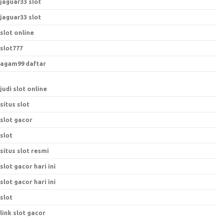
jaguar33 slot
jaguar33 slot
slot online
slot777
agam99 daftar
judi slot online
situs slot
slot gacor
slot
situs slot resmi
slot gacor hari ini
slot gacor hari ini
slot
link slot gacor