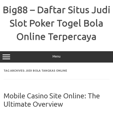
Skip
to
Big88 – Daftar Situs Judi
content
Slot Poker Togel Bola
Online Terpercaya
Menu
TAG ARCHIVES:
JUDI BOLA TANGKAS ONLINE
Mobile Casino Site Online: The
Ultimate Overview