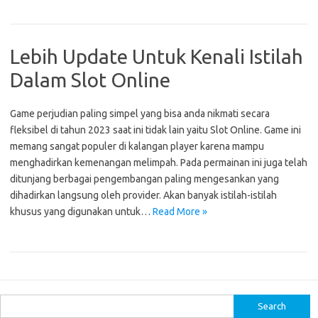
Lebih Update Untuk Kenali Istilah
Dalam Slot Online
Game perjudian paling simpel yang bisa anda nikmati secara
fleksibel di tahun 2023 saat ini tidak lain yaitu Slot Online. Game ini
memang sangat populer di kalangan player karena mampu
menghadirkan kemenangan melimpah. Pada permainan ini juga telah
ditunjang berbagai pengembangan paling mengesankan yang
dihadirkan langsung oleh provider. Akan banyak istilah-istilah
khusus yang digunakan untuk…
Read More »
S