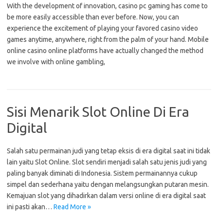
With the development of innovation, casino pc gaming has come to
be more easily accessible than ever before. Now, you can
experience the excitement of playing your favored casino video
games anytime, anywhere, right from the palm of your hand. Mobile
online casino online platforms have actually changed the method
we involve with online gambling,
Sisi Menarik Slot Online Di Era
Digital
Salah satu permainan judi yang tetap eksis di era digital saat ini tidak
lain yaitu Slot Online. Slot sendiri menjadi salah satu jenis judi yang
paling banyak diminati di Indonesia. Sistem permainannya cukup
simpel dan sederhana yaitu dengan melangsungkan putaran mesin.
Kemajuan slot yang dihadirkan dalam versi online di era digital saat
ini pasti akan…
Read More »