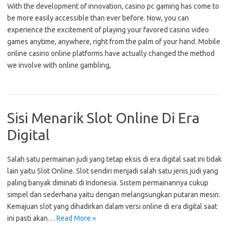
With the development of innovation, casino pc gaming has come to
be more easily accessible than ever before. Now, you can
experience the excitement of playing your favored casino video
games anytime, anywhere, right from the palm of your hand. Mobile
online casino online platforms have actually changed the method
we involve with online gambling,
Sisi Menarik Slot Online Di Era
Digital
Salah satu permainan judi yang tetap eksis di era digital saat ini tidak
lain yaitu Slot Online. Slot sendiri menjadi salah satu jenis judi yang
paling banyak diminati di Indonesia. Sistem permainannya cukup
simpel dan sederhana yaitu dengan melangsungkan putaran mesin.
Kemajuan slot yang dihadirkan dalam versi online di era digital saat
ini pasti akan…
Read More »