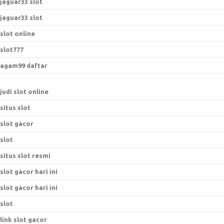
jaguar33 slot
jaguar33 slot
slot online
slot777
agam99 daftar
judi slot online
situs slot
slot gacor
slot
situs slot resmi
slot gacor hari ini
slot gacor hari ini
slot
link slot gacor